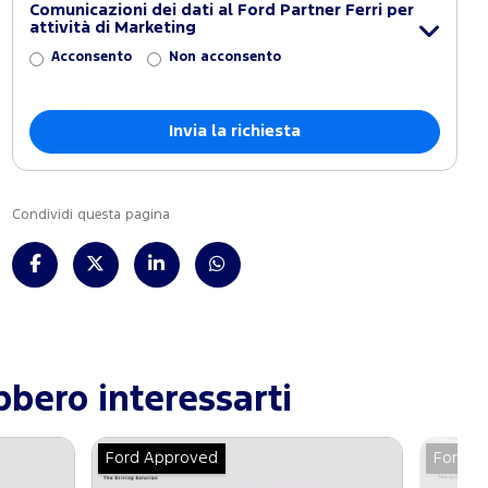
Comunicazioni dei dati al Ford Partner Ferri per
attività di Marketing
Acconsento
Non acconsento
Condividi questa pagina
bero interessarti
Ford Approved
Ford A