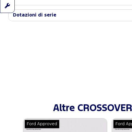
Dotazioni di serie
Altre CROSSOVER 
Ford Approved
Ford Ap