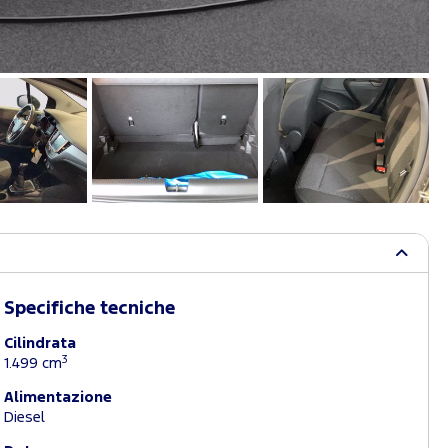
Specifiche tecniche
Cilindrata
3
1.499 cm
Alimentazione
Diesel