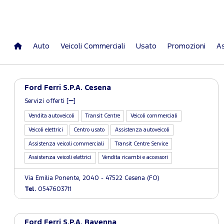
Auto
Veicoli Commerciali
Usato
Promozioni
As
Ford Ferri S.P.A. Cesena
Servizi offerti [
]
Vendita autoveicoli
Transit Centre
Veicoli commerciali
Veicoli elettrici
Centro usato
Assistenza autoveicoli
Assistenza veicoli commerciali
Transit Centre Service
Assistenza veicoli elettrici
Vendita ricambi e accessori
Via Emilia Ponente, 2040 - 47522 Cesena (FO)
Tel.
0547603711
Ford Ferri S.P.A. Ravenna