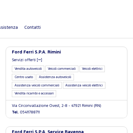
sistenza
Contatti
Ford Ferri S.P.A. Rimini
Servizi offerti [
]
Vendita autoveicoli
Veicoli commerciali
Veicoli elettrici
Centro usato
Assistenza autoveicoli
Assistenza veicoli commerciali
Assistenza veicoli elettrici
Vendita ricambi e accessori
Via Circonvallazione Ovest, 2-8 - 47921 Rimini (RN)
Tel.
05411788711
Ford Ferri S.P.A. Service Ravenna