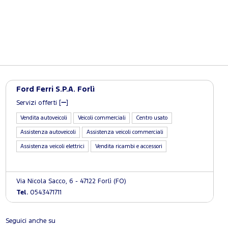
Ford Ferri S.P.A. Forlì
Servizi offerti [
]
Vendita autoveicoli
Veicoli commerciali
Centro usato
Assistenza autoveicoli
Assistenza veicoli commerciali
Assistenza veicoli elettrici
Vendita ricambi e accessori
Via Nicola Sacco, 6 - 47122 Forlì (FO)
Tel.
0543471711
Seguici anche su