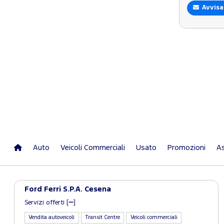
Avvisa
Auto
Veicoli Commerciali
Usato
Promozioni
As
Ford Ferri S.P.A. Cesena
Servizi offerti [
]
Vendita autoveicoli
Transit Centre
Veicoli commerciali