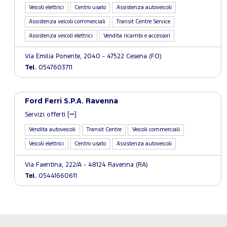
Veicoli elettrici
Centro usato
Assistenza autoveicoli
Assistenza veicoli commerciali
Transit Centre Service
Assistenza veicoli elettrici
Vendita ricambi e accessori
Via Emilia Ponente, 2040 - 47522 Cesena (FO)
Tel.
0547603711
Ford Ferri S.P.A. Ravenna
Servizi offerti [
]
Vendita autoveicoli
Transit Centre
Veicoli commerciali
Veicoli elettrici
Centro usato
Assistenza autoveicoli
Via Faentina, 222/A - 48124 Ravenna (RA)
Tel.
05441660611