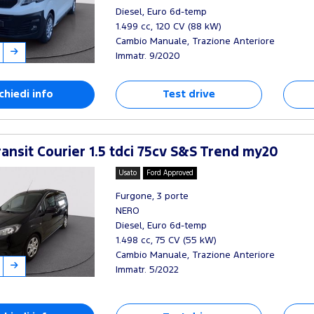
Diesel, Euro 6d-temp
1.499 cc, 120 CV (88 kW)
Cambio Manuale, Trazione Anteriore
Immatr. 9/2020
chiedi info
Test drive
ansit Courier 1.5 tdci 75cv S&S Trend my20
Usato
Ford Approved
Furgone, 3 porte
NERO
Diesel, Euro 6d-temp
1.498 cc, 75 CV (55 kW)
Cambio Manuale, Trazione Anteriore
Immatr. 5/2022