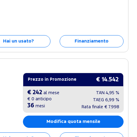
Hai un usato?
Finanziamento
€ 14.542
Prezzo in Promozione
€ 242
al mese
TAN
4,95 %
€ 0
anticipo
TAEG
6,99 %
36
mesi
Rata finale
€ 7.998
Modifica quota mensile