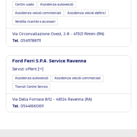
Centro usato
Assistenza autoveicoli
Assistenza veicoli commerciali
Assistenza veicoli elettrici
Vendita ricambi e accessori
Via Circonvallazione Ovest, 2-8 - 47921 Rimini (RN)
Tel.
05411788711
Ford Ferri S.P.A. Service Ravenna
Servizi offerti [
]
Assistenza autoveicoli
Assistenza veicoli commerciali
Transit Centre Service
Via Della Fornace 8/12 - 48124 Ravenna (RA)
Tel.
05441660611