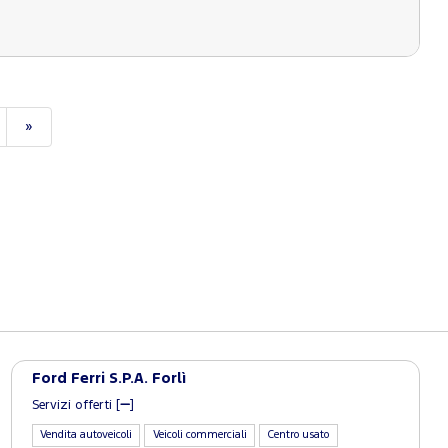
»
Ford Ferri S.P.A. Forlì
Servizi offerti [
]
Vendita autoveicoli
Veicoli commerciali
Centro usato