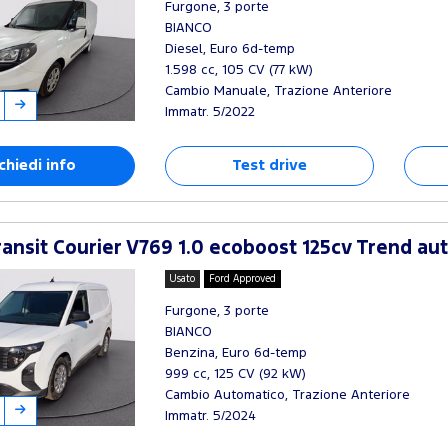
Furgone, 3 porte
BIANCO
Diesel, Euro 6d-temp
1.598 cc, 105 CV (77 kW)
Cambio Manuale, Trazione Anteriore
Immatr. 5/2022
chiedi info
Test drive
ansit Courier V769 1.0 ecoboost 125cv Trend au
Usato
Ford Approved
Furgone, 3 porte
BIANCO
Benzina, Euro 6d-temp
999 cc, 125 CV (92 kW)
Cambio Automatico, Trazione Anteriore
Immatr. 5/2024