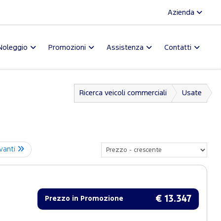
Azienda
Noleggio
Promozioni
Assistenza
Contatti
Ricerca veicoli commerciali
Usate
vanti
€ 13.347
Prezzo in Promozione