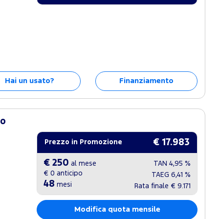
Hai un usato?
Finanziamento
to
€ 17.983
Prezzo in Promozione
€ 250
al mese
TAN
4,95 %
€ 0
anticipo
TAEG
6,41 %
48
mesi
Rata finale
€ 9.171
Modifica quota mensile