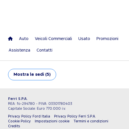
Auto
Veicoli Commerciali
Usato
Promozioni
Assistenza
Contatti
Mostra
le sedi (5)
Ferri S.P.A.
REA: fo-294780 - P.IVA: 03301780403
Capitale Sociale: Euro 770.000 i.v.
Privacy Policy Ford Italia
Privacy Policy Ferri S.P.A.
Cookie Policy
Impostazioni cookie
Termini e condizioni
Credits