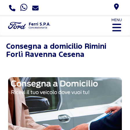
MENU
Ferri S.P.A.
Concessionaria
Consegna a domicilio
Rimini
Forlì Ravenna Cesena