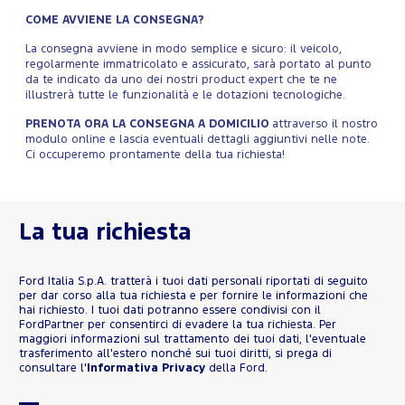
COME AVVIENE LA CONSEGNA?
La consegna avviene in modo semplice e sicuro: il veicolo,
regolarmente immatricolato e assicurato, sarà portato al punto
da te indicato da uno dei nostri product expert che te ne
illustrerà tutte le funzionalità e le dotazioni tecnologiche.
PRENOTA ORA LA CONSEGNA A DOMICILIO
attraverso il nostro
modulo online e lascia eventuali dettagli aggiuntivi nelle note.
Ci occuperemo prontamente della tua richiesta!
La tua richiesta
Ford Italia S.p.A. tratterà i tuoi dati personali riportati di seguito
per dar corso alla tua richiesta e per fornire le informazioni che
hai richiesto. I tuoi dati potranno essere condivisi con il
FordPartner per consentirci di evadere la tua richiesta. Per
maggiori informazioni sul trattamento dei tuoi dati, l'eventuale
trasferimento all'estero nonché sui tuoi diritti, si prega di
consultare l'
Informativa Privacy
della Ford.