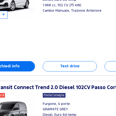
1.968 cc, 102 CV (75 kW)
Cambio Manuale, Trazione Anteriore
chiedi info
Test drive
ansit Connect Trend 2.0 Diesel 102CV Passo Cor
lo
2
Pronta Consegna
Furgone, 4 porte
GRAPHITE GREY
Diesel, Euro 6d-temp