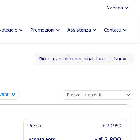
Azienda
Noleggio
Promozioni
Assistenza
Contatti
Ricerca veicoli commerciali ford
Nuove
vanti
Prezzo
€ 20.950
- € 2.800
Sconto Ford