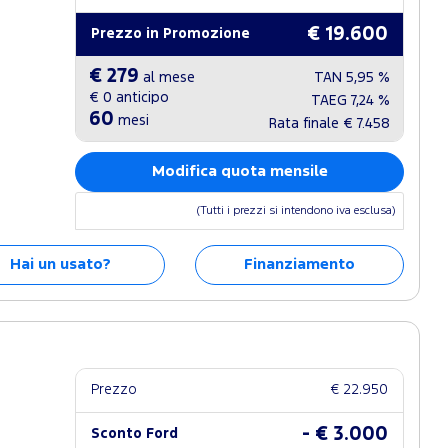
€ 19.600
Prezzo in Promozione
€ 279
al mese
TAN
5,95 %
€ 0
anticipo
TAEG
7,24 %
60
mesi
Rata finale
€ 7.458
Modifica quota mensile
(Tutti i prezzi si intendono iva esclusa)
Hai un usato?
Finanziamento
Prezzo
€ 22.950
- € 3.000
Sconto Ford