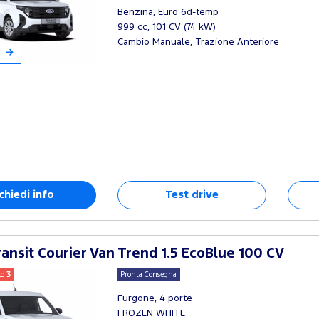
Benzina, Euro 6d-temp
999 cc, 101 CV (74 kW)
Cambio Manuale, Trazione Anteriore
chiedi info
Test drive
ansit Courier Van Trend 1.5 EcoBlue 100 CV
lo
3
Pronta Consegna
Furgone, 4 porte
FROZEN WHITE