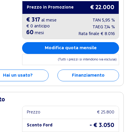
€ 22.000
Prezzo in Promozione
€ 317
al mese
TAN
5,95 %
€ 0
anticipo
TAEG
7,14 %
60
mesi
Rata finale
€ 8.016
Modifica quota mensile
(Tutti i prezzi si intendono iva esclusa)
Hai un usato?
Finanziamento
to
Prezzo
€ 25.800
- € 3.050
Sconto Ford