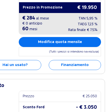
€ 19.950
Prezzo in Promozione
€ 284
al mese
TAN
5,95 %
€ 0
anticipo
TAEG
7,23 %
60
mesi
Rata finale
€ 7.574
Modifica quota mensile
(Tutti i prezzi si intendono iva esclusa)
Hai un usato?
Finanziamento
to
Prezzo
€ 25.050
- € 3.050
Sconto Ford