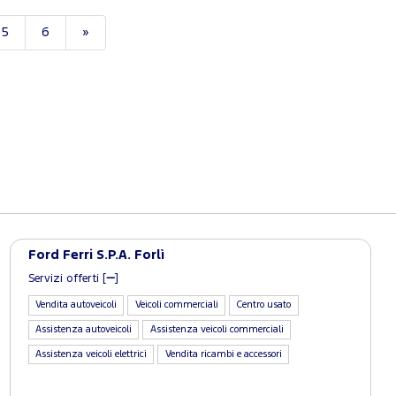
5
6
»
Ford Ferri S.P.A. Forlì
Servizi offerti [
]
Vendita autoveicoli
Veicoli commerciali
Centro usato
Assistenza autoveicoli
Assistenza veicoli commerciali
Assistenza veicoli elettrici
Vendita ricambi e accessori