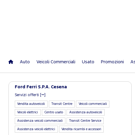
Auto
Veicoli Commerciali
Usato
Promozioni
As
Ford Ferri S.P.A. Cesena
Servizi offerti [
]
Vendita autoveicoli
Transit Centre
Veicoli commerciali
Veicoli elettrici
Centro usato
Assistenza autoveicoli
Assistenza veicoli commerciali
Transit Centre Service
Assistenza veicoli elettrici
Vendita ricambi e accessori