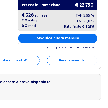
€ 22.750
Prezzo in Promozione
€ 328
al mese
TAN
5,95 %
€ 0
anticipo
TAEG
7,11 %
60
mesi
Rata finale
€ 8.256
Modifica quota mensile
(Tutti i prezzi si intendono iva esclusa)
Hai un usato?
Finanziamento
 essere a breve disponibile