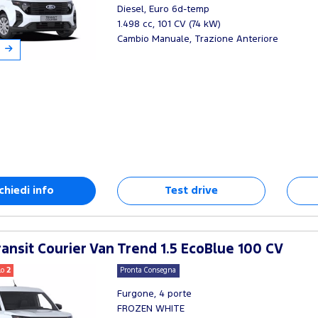
Diesel, Euro 6d-temp
1.498 cc, 101 CV (74 kW)
Cambio Manuale, Trazione Anteriore
chiedi info
Test drive
ansit Courier Van Trend 1.5 EcoBlue 100 CV
lo
2
Pronta Consegna
Furgone, 4 porte
FROZEN WHITE