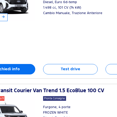
Diesel, Euro 6d-temp
1.498 cc, 101 CV (74 kW)
Cambio Manuale, Trazione Anteriore
chiedi info
Test drive
ansit Courier Van Trend 1.5 EcoBlue 100 CV
lo
1
Pronta Consegna
Furgone, 4 porte
FROZEN WHITE