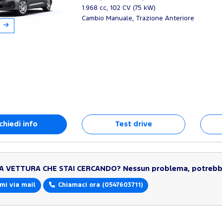
1.968 cc, 102 CV (75 kW)
Cambio Manuale, Trazione Anteriore
chiedi info
Test drive
LA VETTURA CHE STAI CERCANDO?
Nessun problema, potrebbe
mi via mail
Chiamaci ora
(0547603711)