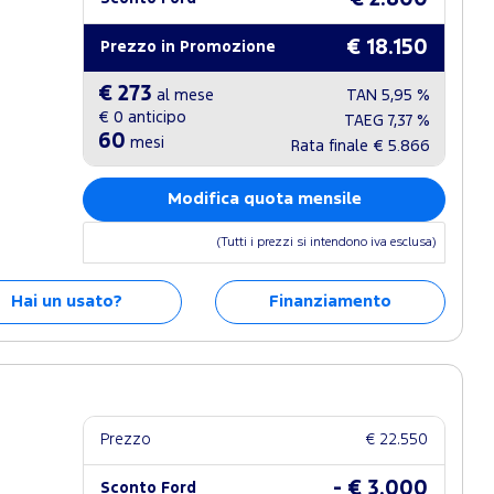
€ 18.150
Prezzo in Promozione
€ 273
al mese
TAN
5,95 %
€ 0
anticipo
TAEG
7,37 %
60
mesi
Rata finale
€ 5.866
Modifica quota mensile
(Tutti i prezzi si intendono iva esclusa)
Hai un usato?
Finanziamento
Prezzo
€ 22.550
- € 3.000
Sconto Ford