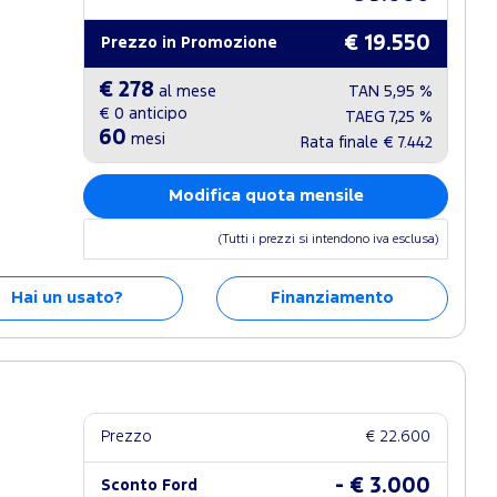
€ 19.550
Prezzo in Promozione
€ 278
al mese
TAN
5,95 %
€ 0
anticipo
TAEG
7,25 %
60
mesi
Rata finale
€ 7.442
Modifica quota mensile
(Tutti i prezzi si intendono iva esclusa)
Hai un usato?
Finanziamento
Prezzo
€ 22.600
- € 3.000
Sconto Ford