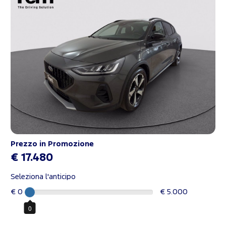
Prezzo in Promozione
€ 17.480
Seleziona l'anticipo
€ 0
€ 5.000
0