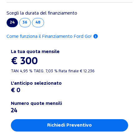
Scegli la durata del finanziamento
24
36
48
Come funziona il Finanziamento Ford Go!
La tua quota mensile
€ 300
TAN
4,95 %
TAEG.
7,03 %
Rata finale €
12.236
L'anticipo selezionato
€ 0
Numero quote mensili
24
Richiedi Preventivo