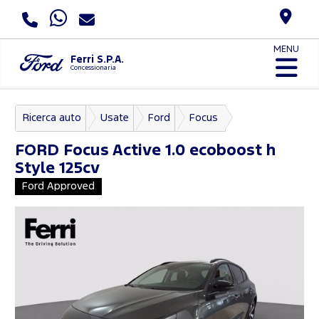
MENU
Ferri S.P.A.
Concessionaria
Ricerca auto
Usate
Ford
Focus
FORD
Focus Active 1.0 ecoboost h
Style 125cv
Ford Approved