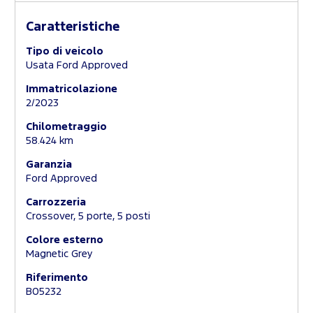
Caratteristiche
Tipo di veicolo
Usata Ford Approved
Immatricolazione
2/2023
Chilometraggio
58.424 km
Garanzia
Ford Approved
Carrozzeria
Crossover, 5 porte, 5 posti
Colore esterno
Magnetic Grey
Riferimento
B05232