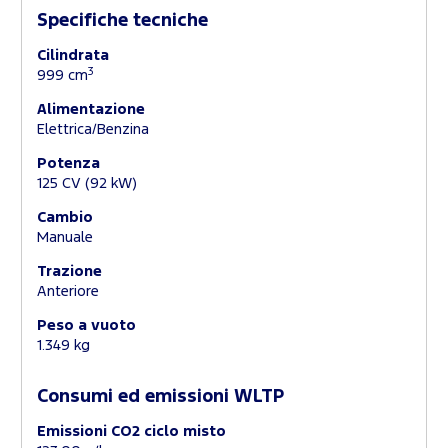
Specifiche tecniche
Cilindrata
3
999 cm
Alimentazione
Elettrica/Benzina
Potenza
125 CV (92 kW)
Cambio
Manuale
Trazione
Anteriore
Peso a vuoto
1.349 kg
Consumi ed emissioni WLTP
Emissioni CO2 ciclo misto