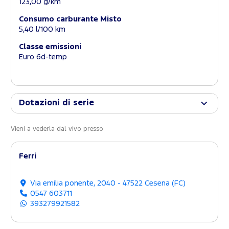
123,00 g/km
Consumo carburante Misto
5,40 l/100 km
Classe emissioni
Euro 6d-temp
Dotazioni di serie
Vieni a vederla dal vivo presso
Ferri
Via emilia ponente, 2040 - 47522 Cesena (FC)
0547 603711
393279921582