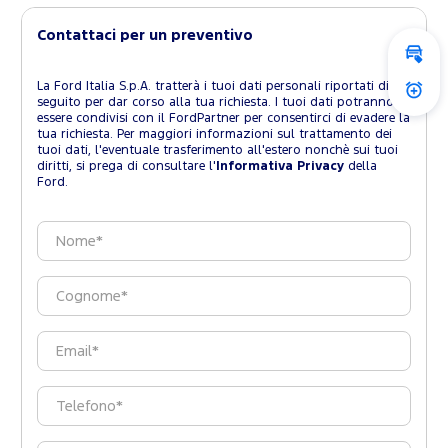
Contattaci per un preventivo
Valu
La Ford Italia S.p.A. tratterà i tuoi dati personali riportati di
Attiv
seguito per dar corso alla tua richiesta. I tuoi dati potranno
essere condivisi con il FordPartner per consentirci di evadere la
tua richiesta. Per maggiori informazioni sul trattamento dei
tuoi dati, l'eventuale trasferimento all'estero nonchè sui tuoi
diritti, si prega di consultare l'
Informativa Privacy
della
Ford.