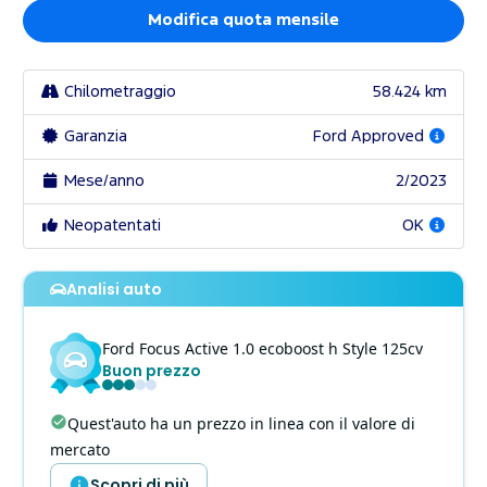
Modifica quota mensile
Chilometraggio
58.424 km
Garanzia
Ford Approved
Mese/anno
2/2023
Neopatentati
OK
Analisi auto
Ford
Focus
Active 1.0 ecoboost h Style 125cv
Buon prezzo
Quest'auto ha un prezzo in linea con il valore di
mercato
Scopri di più