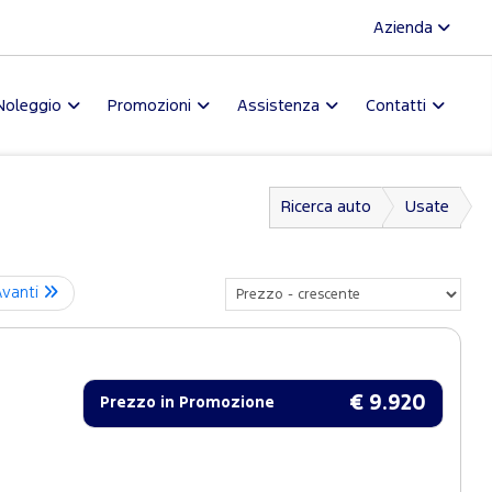
Azienda
Noleggio
Promozioni
Assistenza
Contatti
Ricerca auto
Usate
Avanti
€ 9.920
Prezzo in Promozione