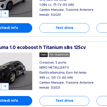
1.084 cc, 75 CV (55 kW)
Cambio Manuale, Trazione Anteriore
Immatr. 3/2023
chiedi info
Test drive
ma 1.0 ecoboost h Titanium s&s 125cv
Usato
Per neopatentati
Crossover, 5 porte
NERO METALLIZATO
Elettrica/benzina, Euro 6d-temp
999 cc, 125 CV (92 kW)
Cambio Manuale, Trazione Anteriore
Immatr. 3/2021
chiedi info
Test drive