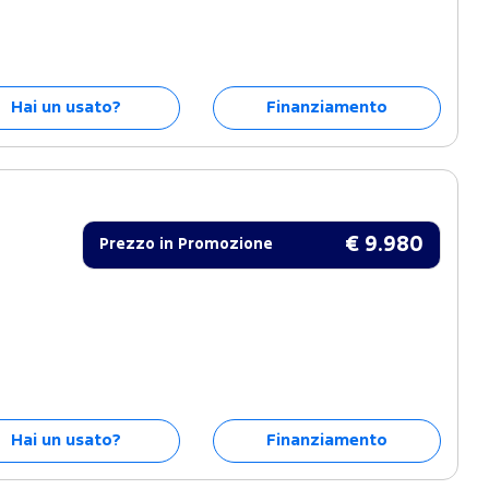
Hai un usato?
Finanziamento
€ 9.980
Prezzo in Promozione
Hai un usato?
Finanziamento