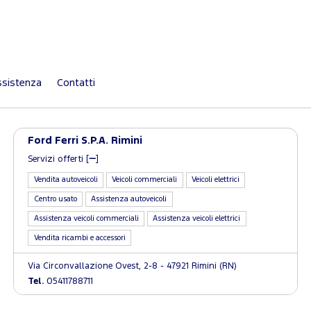
sistenza
Contatti
Ford Ferri S.P.A. Rimini
Servizi offerti [
]
Vendita autoveicoli
Veicoli commerciali
Veicoli elettrici
Centro usato
Assistenza autoveicoli
Assistenza veicoli commerciali
Assistenza veicoli elettrici
Vendita ricambi e accessori
Via Circonvallazione Ovest, 2-8 - 47921 Rimini (RN)
Tel.
05411788711