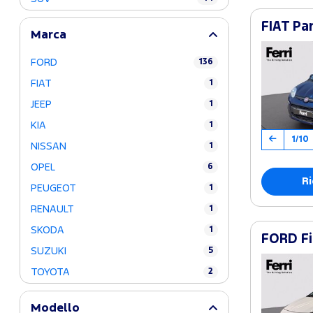
FIAT Pa
Marca
FORD
136
FIAT
1
JEEP
1
KIA
1
1/10
NISSAN
1
OPEL
6
Ri
PEUGEOT
1
RENAULT
1
SKODA
1
FORD Fi
SUZUKI
5
TOYOTA
2
Modello