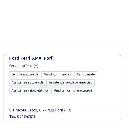
Ford Ferri S.P.A. Forlì
Servizi offerti [
]
Vendita autoveicoli
Veicoli commerciali
Centro usato
Assistenza autoveicoli
Assistenza veicoli commerciali
Assistenza veicoli elettrici
Vendita ricambi e accessori
Via Nicola Sacco, 6 - 47122 Forlì (FO)
Tel.
0543471711