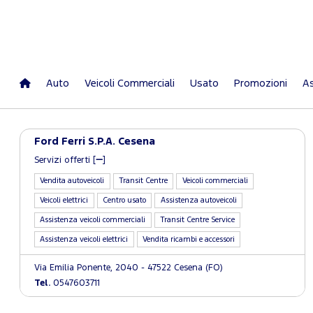
Auto
Veicoli Commerciali
Usato
Promozioni
As
Ford Ferri S.P.A. Cesena
Servizi offerti [
]
Vendita autoveicoli
Transit Centre
Veicoli commerciali
Veicoli elettrici
Centro usato
Assistenza autoveicoli
Assistenza veicoli commerciali
Transit Centre Service
Assistenza veicoli elettrici
Vendita ricambi e accessori
Via Emilia Ponente, 2040 - 47522 Cesena (FO)
Tel.
0547603711