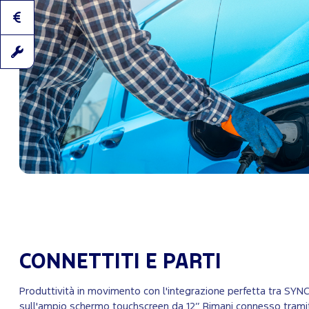
CONNETTITI E PARTI
Produttività in movimento con l'integrazione perfetta tra SYN
sull'ampio schermo touchscreen da 12’’. Rimani connesso trami