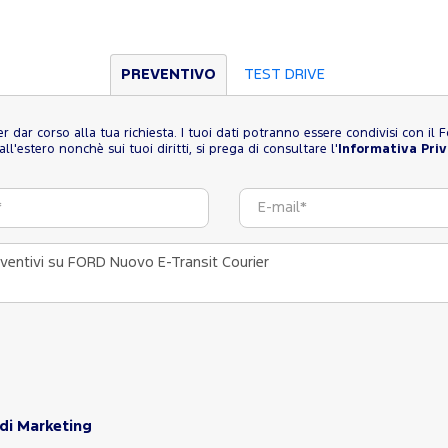
PREVENTIVO
TEST DRIVE
 per dar corso alla tua richiesta. I tuoi dati potranno essere condivisi con i
l'estero nonchè sui tuoi diritti, si prega di consultare l'
Informativa Pri
 di Marketing