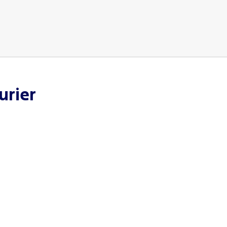
urier