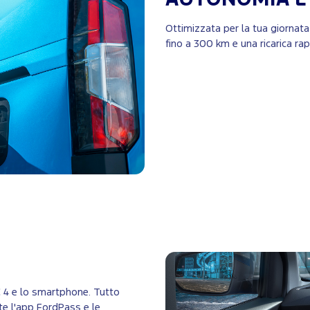
Ottimizzata per la tua giornat
fino a 300 km e una ricarica rap
C 4 e lo smartphone. Tutto
te l'app FordPass e le