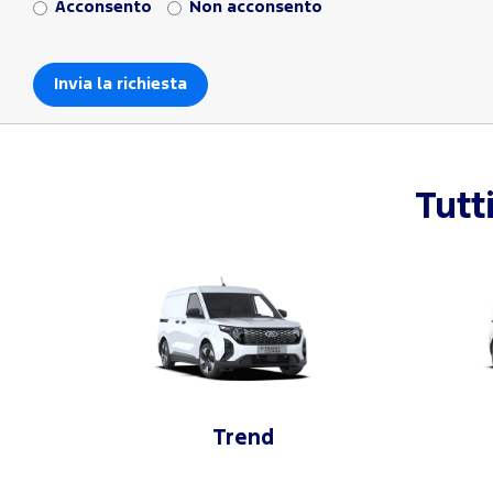
Acconsento
Non acconsento
Tutt
Trend