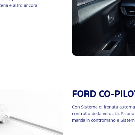
teria e altro ancora.
FORD CO-PILO
Con Sistema di frenata automatic
controllo della velocità, Ricon
marcia in contromano e Sistema