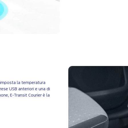
e imposta la temperatura
prese USB anteriori e una di
hone, E-Transit Courier è la