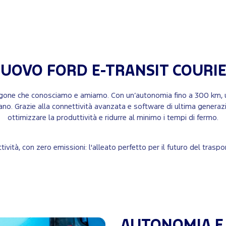
NUOVO
FORD E-TRANSIT COURI
furgone che conosciamo e amiamo. Con un’autonomia fino a 300 km, una
iano. Grazie alla connettività avanzata e software di ultima generazio
ottimizzare la produttività e ridurre al minimo i tempi di fermo.
vità, con zero emissioni: l'alleato perfetto per il futuro del tras
AUTONOMIA E 