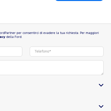
l FordPartner per consentirci di evadere la tua richiesta. Per maggiori
vacy
della Ford.