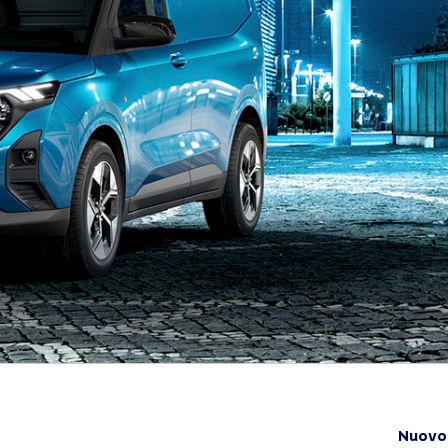
Nuovo 