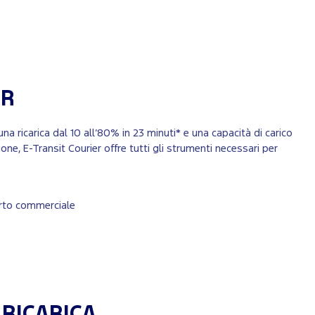
ER
 ricarica dal 10 all’80% in 23 minuti* e una capacità di carico
ne, E-Transit Courier offre tutti gli strumenti necessari per
porto commerciale
RICARICA