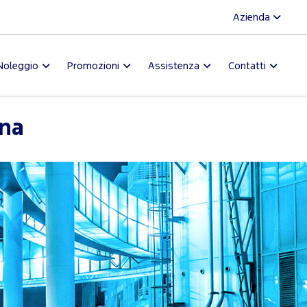
Azienda
Noleggio
Promozioni
Assistenza
Contatti
ena