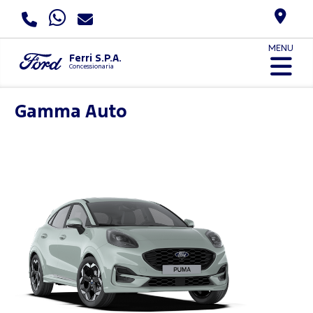
MENU
Ferri S.P.A.
Concessionaria
Gamma Auto