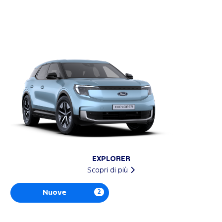
EXPLORER
Scopri di più
Nuove
2