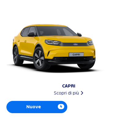
CAPRI
Scopri di più
Nuove
4