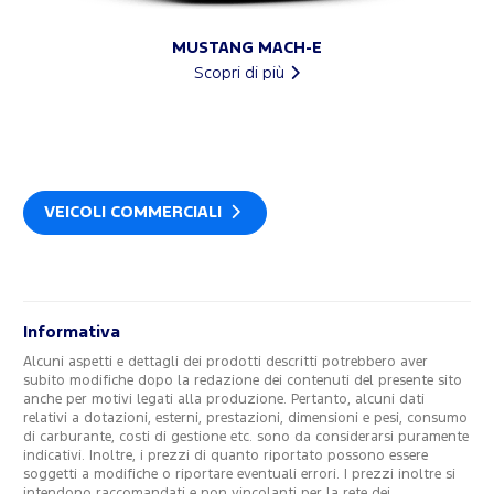
MUSTANG MACH-E
Scopri di più
VEICOLI COMMERCIALI
Informativa
Alcuni aspetti e dettagli dei prodotti descritti potrebbero aver
subito modifiche dopo la redazione dei contenuti del presente sito
anche per motivi legati alla produzione. Pertanto, alcuni dati
relativi a dotazioni, esterni, prestazioni, dimensioni e pesi, consumo
di carburante, costi di gestione etc. sono da considerarsi puramente
indicativi. Inoltre, i prezzi di quanto riportato possono essere
soggetti a modifiche o riportare eventuali errori. I prezzi inoltre si
intendono raccomandati e non vincolanti per la rete dei