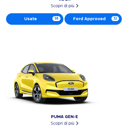
Scopri di più
Usate
38
Ford Approved
32
PUMA GEN-E
Scopri di più