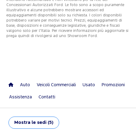
Concessionari Autorizzati Ford. Le foto sono a scopo puramente
illustrativo e alcune potrebbero mostrare accessori ed
equipaggiamenti disponibili solo su richiesta. I colori disponibili
potrebbero variare per motivi tecnici. Prezzi, equipaggiamenti di
base, disposizioni e conseguenze legislative, giuridiche e fiscali
valgono solo per l’Italia. Per ricevere informazioni più aggiornate si
prega quindi di rivolgersi ad uno Showroom Ford.
Auto
Veicoli Commerciali
Usato
Promozioni
Assistenza
Contatti
Mostra
le sedi (5)