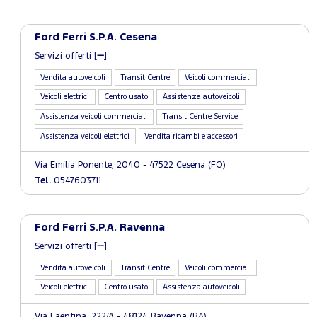
Ford Ferri S.P.A. Cesena
Servizi offerti [
]
Vendita autoveicoli
Transit Centre
Veicoli commerciali
Veicoli elettrici
Centro usato
Assistenza autoveicoli
Assistenza veicoli commerciali
Transit Centre Service
Assistenza veicoli elettrici
Vendita ricambi e accessori
Via Emilia Ponente, 2040 - 47522 Cesena (FO)
Tel.
0547603711
Ford Ferri S.P.A. Ravenna
Servizi offerti [
]
Vendita autoveicoli
Transit Centre
Veicoli commerciali
Veicoli elettrici
Centro usato
Assistenza autoveicoli
Via Faentina, 222/A - 48124 Ravenna (RA)