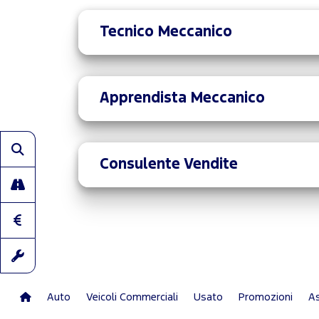
Tecnico Meccanico
Apprendista Meccanico
Consulente Vendite
Auto
Veicoli Commerciali
Usato
Promozioni
As