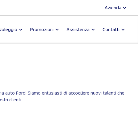
Azienda
Noleggio
Promozioni
Assistenza
Contatti
ria auto Ford. Siamo entusiasti di accogliere nuovi talenti che
ri clienti.