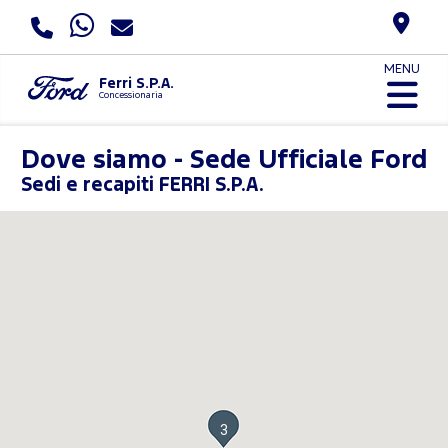
MENU
Ferri S.P.A.
Concessionaria
Dove siamo - Sede Ufficiale Ford
Sedi e recapiti FERRI S.P.A.
3