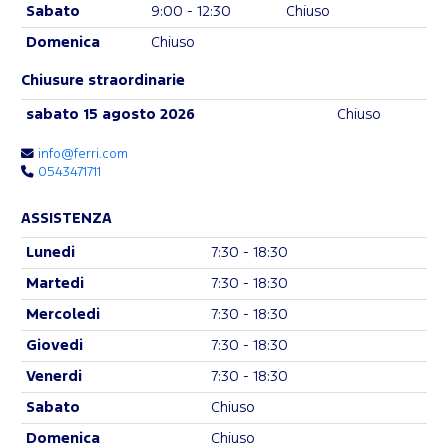
Sabato
9:00 - 12:30
Chiuso
Domenica
Chiuso
Chiusure straordinarie
sabato 15 agosto 2026
Chiuso
info@ferri.com
0543471711
ASSISTENZA
Lunedi
7:30 - 18:30
Martedi
7:30 - 18:30
Mercoledi
7:30 - 18:30
Giovedi
7:30 - 18:30
Venerdi
7:30 - 18:30
Sabato
Chiuso
Domenica
Chiuso