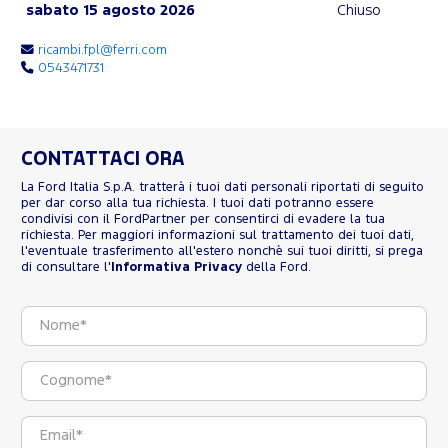
sabato 15 agosto 2026
Chiuso
ricambi.fpl@ferri.com
0543471731
CONTATTACI ORA
La Ford Italia S.p.A. tratterà i tuoi dati personali riportati di seguito
per dar corso alla tua richiesta. I tuoi dati potranno essere
condivisi con il FordPartner per consentirci di evadere la tua
richiesta. Per maggiori informazioni sul trattamento dei tuoi dati,
l'eventuale trasferimento all'estero nonchè sui tuoi diritti, si prega
di consultare l'
Informativa Privacy
della Ford.