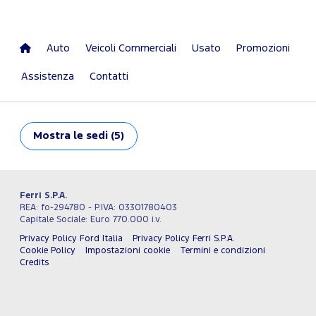
Auto
Veicoli Commerciali
Usato
Promozioni
Assistenza
Contatti
Mostra
le sedi (5)
Ferri S.P.A.
REA: fo-294780 - P.IVA: 03301780403
Capitale Sociale: Euro 770.000 i.v.
Privacy Policy Ford Italia
Privacy Policy Ferri S.P.A.
Cookie Policy
Impostazioni cookie
Termini e condizioni
Credits